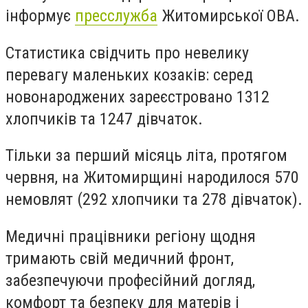
інформує
пресслужба
Житомирської ОВА.
Статистика свідчить про невелику
перевагу маленьких козаків: серед
новонароджених зареєстровано 1312
хлопчиків та 1247 дівчаток.
Тільки за перший місяць літа, протягом
червня, на Житомирщині народилося 570
немовлят (292 хлопчики та 278 дівчаток).
Медичні працівники регіону щодня
тримають свій медичний фронт,
забезпечуючи професійний догляд,
комфорт та безпеку для матерів і