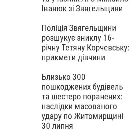
Іванюк зі Звягельщини
Поліція Звягельщини
розшукує зниклу 16-
річну Тетяну Корчевську:
прикмети дівчини
Близько 300
пошкоджених будівель
та шестеро поранених:
наслідки масованого
удару по Житомирщині
30 липня