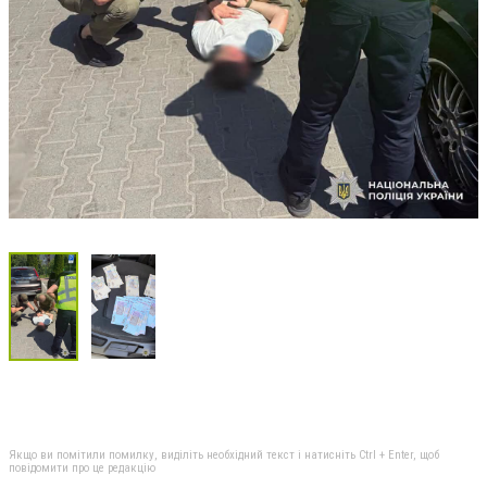
Якщо ви помітили помилку, виділіть необхідний текст і натисніть Ctrl + Enter, щоб
повідомити про це редакцію