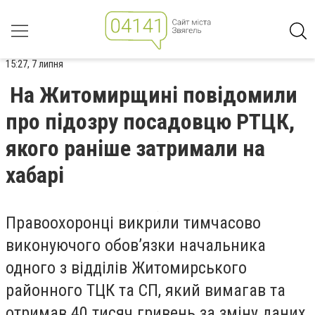
15:27, 7 липня
На Житомирщині повідомили
про підозру посадовцю РТЦК,
якого раніше затримали на
хабарі
Правоохоронці викрили тимчасово
виконуючого обов’язки начальника
одного з відділів Житомирського
районного ТЦК та СП, який вимагав та
отримав 40 тисяч гривень за зміну даних