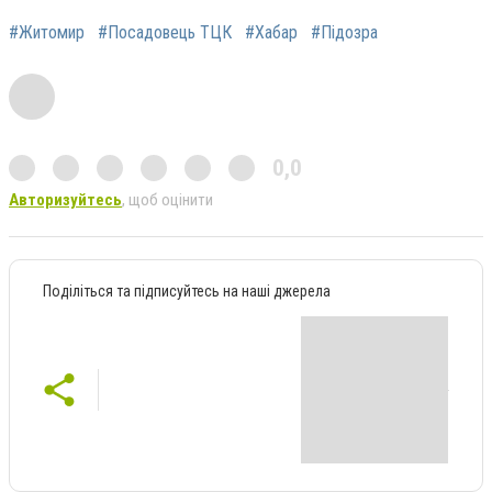
#Житомир
#Посадовець ТЦК
#Хабар
#Підозра
0,0
Авторизуйтесь
, щоб оцінити
Поділіться та підписуйтесь на наші джерела