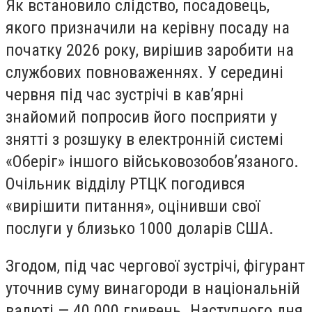
Як встановило слідство, посадовець,
якого призначили на керівну посаду на
початку 2026 року, вирішив заробити на
службових повноваженнях. У середині
червня під час зустрічі в кав’ярні
знайомий попросив його посприяти у
знятті з розшуку в електронній системі
«Оберіг» іншого військовозобов’язаного.
Очільник відділу РТЦК погодився
«вирішити питання», оцінивши свої
послуги у близько 1000 доларів США.
Згодом, під час чергової зустрічі, фігурант
уточнив суму винагороди в національній
валюті — 40 000 гривень. Наступного дня,