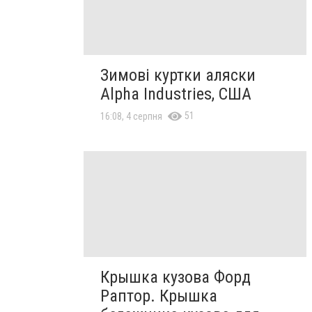
Зимові куртки аляски
Alpha Industries, США
51
16:08, 4 серпня
Крышка кузова Форд
Раптор. Крышка