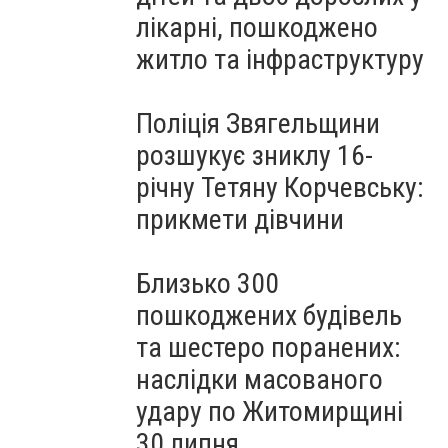
лікарні, пошкоджено
житло та інфраструктуру
Поліція Звягельщини
розшукує зниклу 16-
річну Тетяну Корчевську:
прикмети дівчини
Близько 300
пошкоджених будівель
та шестеро поранених:
наслідки масованого
удару по Житомирщині
30 липня