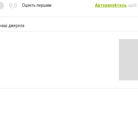
0,0
Оцініть першим
Авторизуйтесь
, щоб
 наші джерела