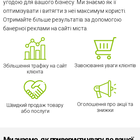
угодою для вашого бізнесу. Ми знаємо як її
оптимізувати і витягти з неї максимум користі.
Отримайте більше результатів за допомогою
банерної реклами на сайті міста.
Завоювання уваги клієнтів
Збільшення трафіку на сайт
клієнта
Оголошення про акції та
Швидкий продаж товару
знижки
або послуги
Ми знаємо, як привернути увагу до вашої