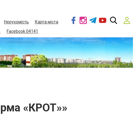
Нерухомість
Карта міста
1
Facebook 04141
ірма «КРОТ»»