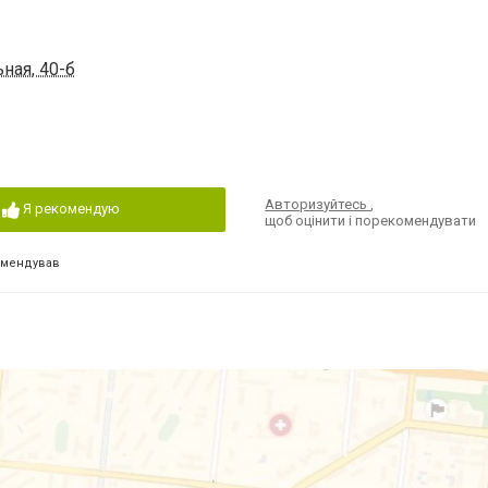
ная, 40-б
Авторизуйтесь
,
Я рекомендую
щоб оцінити і порекомендувати
омендував