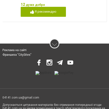
12
дуже добре
Я рекомендую
Реклама на сайті
Франшиза "CitySites"
04141.com.ua@gmail.com
Допускається цитування матеріалів без отримання попередньої згоди
04141.com.ua за умови розміщення в тексті обов'язкового посилання на