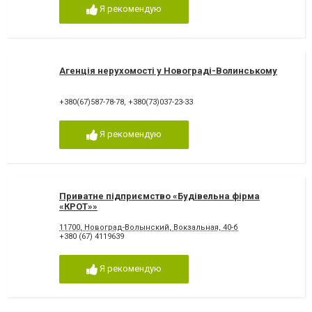
Я рекомендую
Агенція нерухомості у Новограді-Волинському
+380(67)587-78-78
,
+380(73)037-23-33
Я рекомендую
Приватне підприємство «Будівельна фірма
«КРОТ»»
11700, Новоград-Волынский, Вокзальная, 40-б
+380 (67) 4119639
Я рекомендую