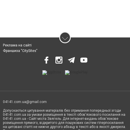
Реклама на сайті
Франшиза "CitySites"
04141.com.ua@gmail.com
Допускається цитування матеріалів без отримання попередньої згоди
04141.com.ua за умови розміщення в тексті обов'язкового посилання на
04141.com.ua - Сайт міста Звягель. Для інтернет-видань обов'язкове
розміщення прямого, відкритого для пошукових систем гіперпосилання
на цитовані статті не нижче другого абзацу в тексті або в якості джерела.