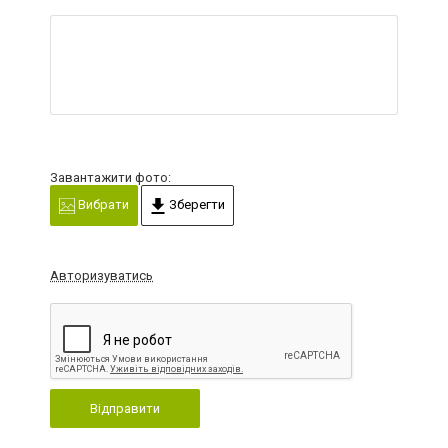
Завантажити фото:
Вибрати
Зберегти
Авторизуватись
Відправити