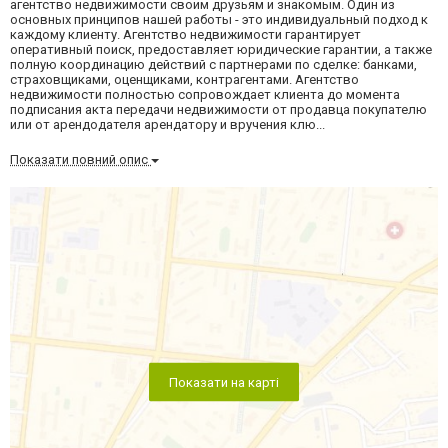
агентство недвижимости своим друзьям и знакомым. Один из
основных принципов нашей работы - это индивидуальный подход к
каждому клиенту. Агентство недвижимости гарантирует
оперативный поиск, предоставляет юридические гарантии, а также
полную координацию действий с партнерами по сделке: банками,
страховщиками, оценщиками, контрагентами. Агентство
недвижимости полностью сопровождает клиента до момента
подписания акта передачи недвижимости от продавца покупателю
или от арендодателя арендатору и вручения клю...
Показати повний опис
Показати на карті