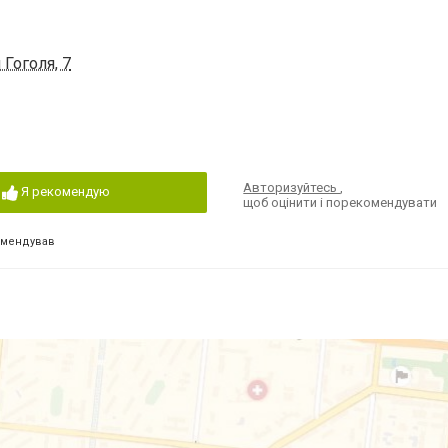
Гоголя, 7
Авторизуйтесь
,
Я рекомендую
щоб оцінити і порекомендувати
омендував