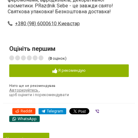
косметики. PRazdnik Sebe - це завжди свято!
Святкова упаковка! Безкоштовна доставка!
+380 (98) 6000610 Киевстар
Оцініть першим
(
0
оцінок)
Я рекомендую
Ніхто ще не рекомендував
Авторизуйтесь
,
щоб оцінити і порекомендувати
Reddit
Telegram
Viber
WhatsApp