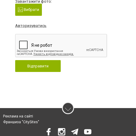
Завантажити фото:
Вибрати
Авторизуватись
Відправити
Реклама на сайті
Франшиза "CitySites"