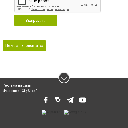
Відправити
Це моє підприємство
Реклама на сайті
Франшиза "CitySites"