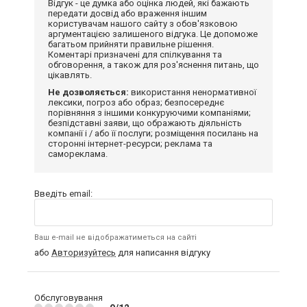
Відгук - це думка або оцінка людей, які бажають
передати досвід або враження іншим
користувачам нашого сайту з обов'язковою
аргументацією залишеного відгука. Це допоможе
багатьом прийняти правильне рішення.
Коментарі призначені для спілкування та
обговорення, а також для роз'яснення питань, що
цікавлять.
Не дозволяється:
використання ненормативної
лексики, погроз або образ; безпосереднє
порівняння з іншими конкуруючими компаніями;
безпідставні заяви, що ображають діяльність
компанії і / або її послуги; розміщення посилань на
сторонні інтернет-ресурси; реклама та
самореклама.
Введіть email:
Ваш e-mail не відображатиметься на сайті
або
Авторизуйтесь
для написання відгуку
Обслуговування