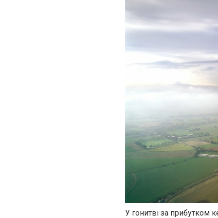
У гонитві за прибутком к