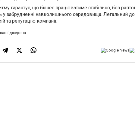
тму гарантує, що бізнес працюватиме стабільно, без рапто
ь у забрудненні навколишнього середовища. Легальний до
ій та репутацію компанії.
а наші джерела