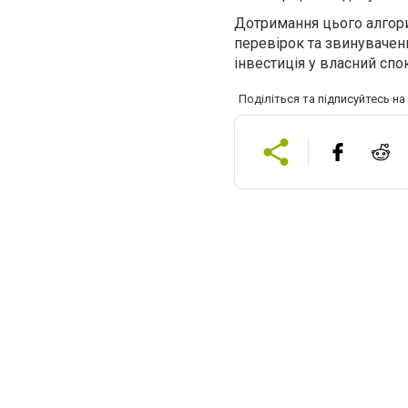
Дотримання цього алгори
перевірок та звинувачен
інвестиція у власний спок
Поділіться та підписуйтесь н