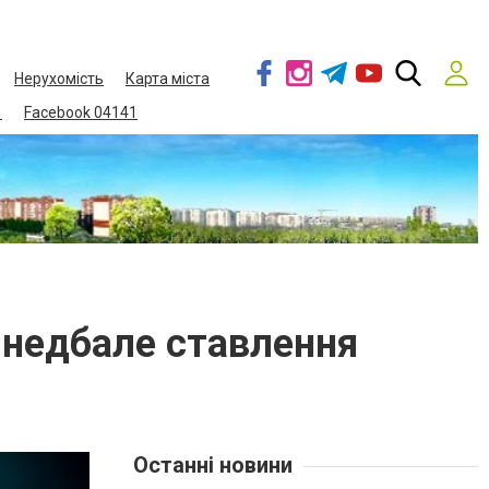
Нерухомість
Карта міста
1
Facebook 04141
з недбале ставлення
Останні новини