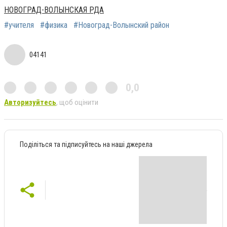
НОВОГРАД-ВОЛЫНСКАЯ РДА
#учителя
#физика
#Новоград-Волынский район
04141
0,0
Авторизуйтесь
, щоб оцінити
Поділіться та підписуйтесь на наші джерела