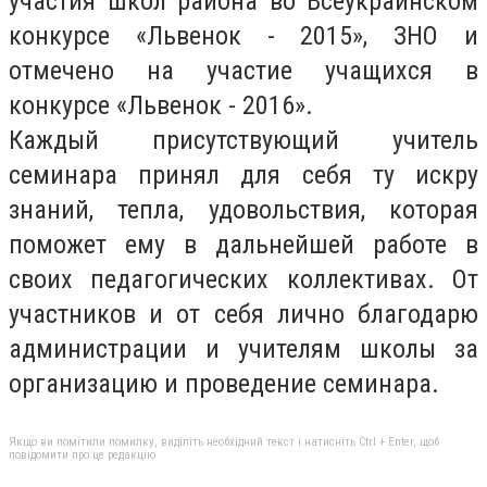
участия школ района во Всеукраинском
конкурсе «Львенок - 2015», ЗНО и
отмечено на участие учащихся в
конкурсе «Львенок - 2016».
Каждый присутствующий учитель
семинара принял для себя ту искру
знаний, тепла, удовольствия, которая
поможет ему в дальнейшей работе в
своих педагогических коллективах. От
участников и от себя лично благодарю
администрации и учителям школы за
организацию и проведение семинара.
Якщо ви помітили помилку, виділіть необхідний текст і натисніть Ctrl + Enter, щоб
повідомити про це редакцію