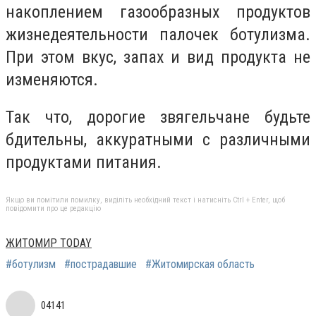
накоплением газообразных продуктов
жизнедеятельности палочек ботулизма.
При этом вкус, запах и вид продукта не
изменяются.
Так что, дорогие звягельчане будьте
бдительны, аккуратными с различными
продуктами питания.
Якщо ви помітили помилку, виділіть необхідний текст і натисніть Ctrl + Enter, щоб
повідомити про це редакцію
ЖИТОМИР TODAY
#ботулизм
#пострадавшие
#Житомирская область
04141