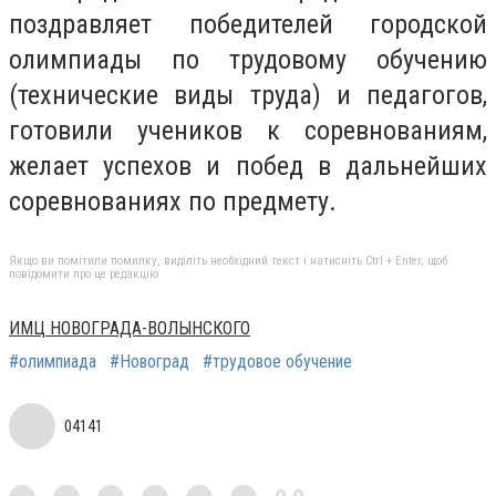
поздравляет победителей городской
олимпиады по трудовому обучению
(технические виды труда) и педагогов,
готовили учеников к соревнованиям,
желает успехов и побед в дальнейших
соревнованиях по предмету.
Якщо ви помітили помилку, виділіть необхідний текст і натисніть Ctrl + Enter, щоб
повідомити про це редакцію
ИМЦ НОВОГРАДА-ВОЛЫНСКОГО
#олимпиада
#Новоград
#трудовое обучение
04141