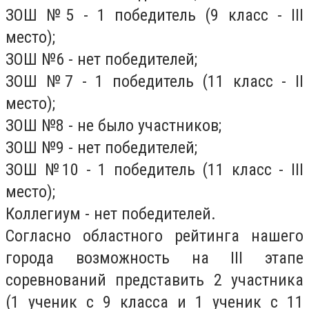
ЗОШ №5 - 1 победитель (9 класс - III
место);
ЗОШ №6 - нет победителей;
ЗОШ №7 - 1 победитель (11 класс - II
место);
ЗОШ №8 - не было участников;
ЗОШ №9 - нет победителей;
ЗОШ №10 - 1 победитель (11 класс - III
место);
Коллегиум - нет победителей.
Согласно областного рейтинга нашего
города возможность на III этапе
соревнований представить 2 участника
(1 ученик с 9 класса и 1 ученик с 11