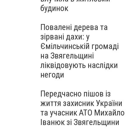
будинок
Повалені дерева та
зірвані дахи: у
Ємільчинській громаді
на Звягельщині
ліквідовують наслідки
негоди
Передчасно пішов із
життя захисник України
та учасник АТО Михайло
Іванюк зі Звягельщини