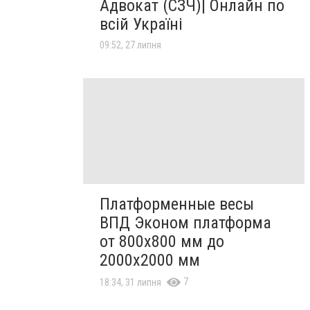
Адвокат (СЗЧ)| Онлайн по
всій Україні
09:52, 27 липня
Платформенные весы
ВПД Эконом платформа
от 800х800 мм до
2000х2000 мм
7
18:34, 31 липня