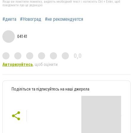
Якщо ви помітили помилку, виділіть необхідний текст і натисніть Ctrl + Enter, щоб
повідомити про це редакцію
#диета
#Новоград
#не рекомендуется
04141
0,0
Авторизуйтесь
, щоб оцінити
Поділіться та підписуйтесь на наші джерела