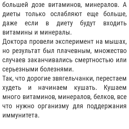
большей дозе витаминов, минералов. А
диеты только ослабляют еще больше,
даже если в диету будут входить
витамины и минералы.
Доктора провели эксперимент на мышах,
но результат был плачевным, множество
случаев заканчивались смертностью или
серьезными болезнями.
Так, что дорогие звягельчанки, перестаем
худеть и начинаем кушать. Кушаем
много витаминов, минералов, белков, все
что нужно организму для поддержания
иммунитета.