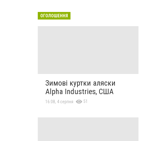
ОГОЛОШЕННЯ
Зимові куртки аляски
Alpha Industries, США
51
16:08, 4 серпня