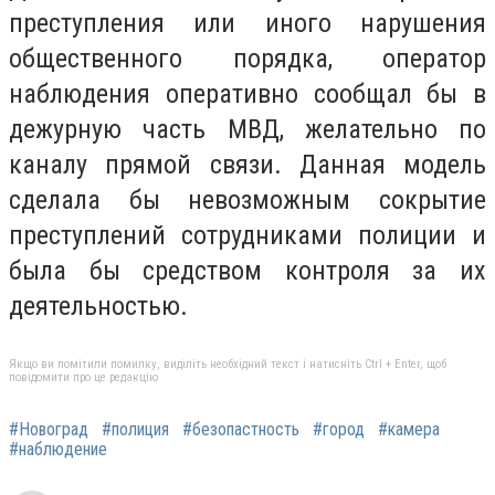
преступления или иного нарушения
общественного порядка, оператор
наблюдения оперативно сообщал бы в
дежурную часть МВД, желательно по
каналу прямой связи. Данная модель
сделала бы невозможным сокрытие
преступлений сотрудниками полиции и
была бы средством контроля за их
деятельностью.
Якщо ви помітили помилку, виділіть необхідний текст і натисніть Ctrl + Enter, щоб
повідомити про це редакцію
#Новоград
#полиция
#безопастность
#город
#камера
#наблюдение