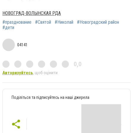
НОВОГРАД-ВОЛЫНСКАЯ РДА
#празднование
#Святой
#Николай
#Новоградский район
#дети
04141
0,0
Авторизуйтесь
, щоб оцінити
Поділіться та підписуйтесь на наші джерела