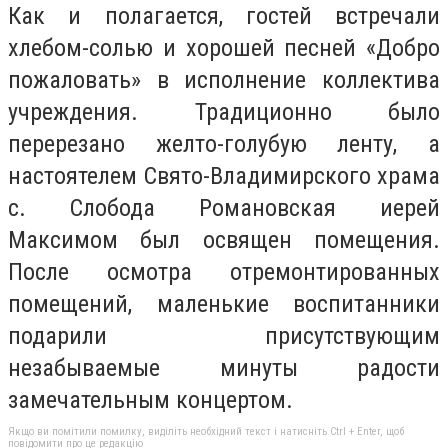
Как и полагается, гостей встречали
хлебом-солью и хорошей песней «Добро
пожаловать» в исполнение коллектива
учреждения. Традиционно было
перерезано желто-голубую ленту, а
настоятелем Свято-Владимирского храма
с. Слобода Романовская иерей
Максимом был освящен помещения.
После осмотра отремонтированных
помещений, маленькие воспитанники
подарили присутствующим
незабываемые минуты радости
замечательным концертом.
Якщо ви помітили помилку, виділіть необхідний текст і натисніть Ctrl + Enter, щоб
повідомити про це редакцію