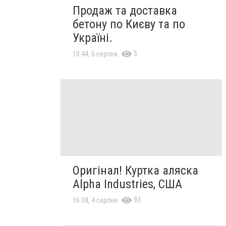
Продаж та доставка
бетону по Києву та по
Україні.
5
10:44, 5 серпня
Оригінал! Куртка аляска
Alpha Industries, США
93
16:08, 4 серпня