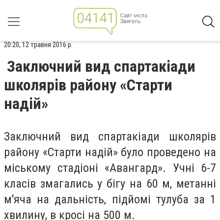
20:20, 12 травня 2016 р.
Заключний вид спартакіади
школярів району «Старти
надій»
Заключний вид спартакіади школярів
району «Старти надій» було проведено на
міському стадіоні «Авангард». Учні 6-7
класів змагались у бігу на 60 м, метанні
м'яча на дальність, підйомі тулуба за 1
хвилину, в кросі на 500 м.