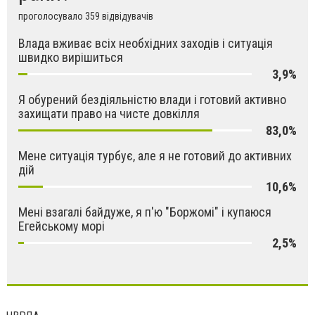
проголосувало 359 відвідувачів
Влада вживає всіх необхідних заходів і ситуація
швидко вирішиться
3,9%
Я обурений бездіяльністю влади і готовий активно
захищати право на чисте довкілля
83,0%
Мене ситуація турбує, але я не готовий до активних
дій
10,6%
Мені взагалі байдуже, я п'ю "Боржомі" і купаюся
Егейському морі
2,5%