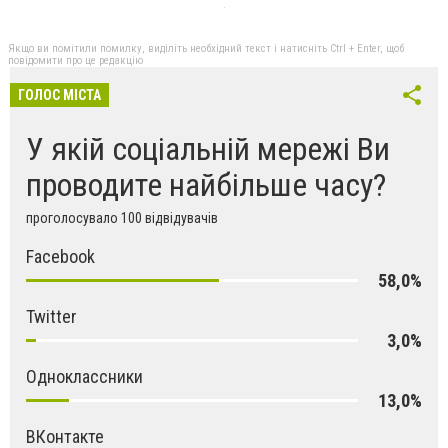
Якщо ви помітили помилку, виділіть необхідний текст і натисніть Ctrl + Enter, щоб
повідомити про це редакцію
ГОЛОС МІСТА
У якій соціальній мережі Ви
проводите найбільше часу?
проголосувало 100 відвідувачів
Facebook
58,0%
Twitter
3,0%
Одноклассники
13,0%
ВКонтакте