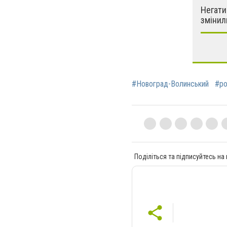
Негати
змінил
#Новоград-Волинський
#ро
Поділіться та підписуйтесь на