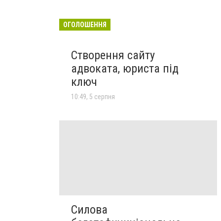
ОГОЛОШЕННЯ
Створення сайту
адвоката, юриста під
ключ
10:49, 5 серпня
Силова