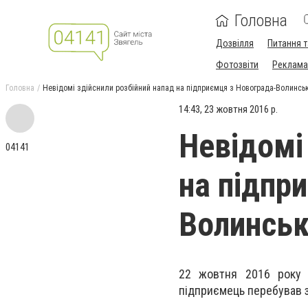
Головна
Дозвілля
Питання т
Фотозвіти
Реклама 
Головна
Невідомі здійснили розбійний напад на підприємця з Новограда-Волинсь
14:43, 23 жовтня 2016 р.
Невідомі
04141
на підпр
Волинськ
22 жовтня 2016 року б
підприємець перебував 