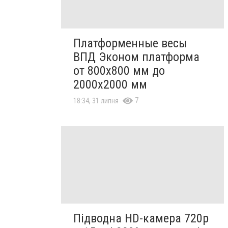
Платформенные весы
ВПД Эконом платформа
от 800х800 мм до
2000х2000 мм
7
18:34, 31 липня
Підводна HD-камера 720p