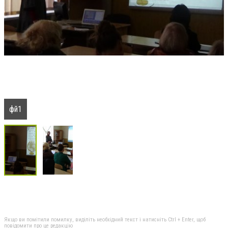
фй1
Якщо ви помітили помилку, виділіть необхідний текст і натисніть Ctrl + Enter, щоб
повідомити про це редакцію