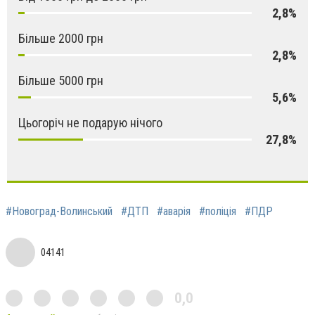
2,8%
Більше 2000 грн
2,8%
Більше 5000 грн
5,6%
Цьогоріч не подарую нічого
27,8%
#Новоград-Волинський
#ДТП
#аварія
#поліція
#ПДР
04141
0,0