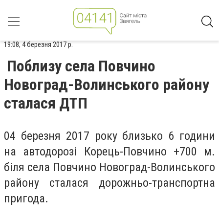
19:08, 4 березня 2017 р.
Поблизу села Повчино
Новоград-Волинського району
сталася ДТП
04 березня 2017 року близько 6 години
на автодорозі Корець-Повчино +700 м.
біля села Повчино Новоград-Волинського
району сталася дорожньо-транспортна
пригода.