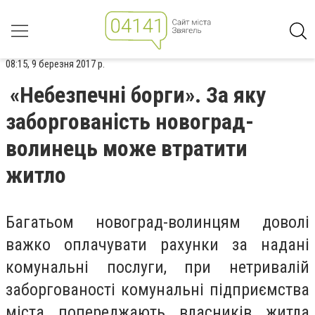
08:15, 9 березня 2017 р.
«Небезпечні борги». За яку
заборгованість новоград-
волинець може втратити
житло
Багатьом новоград-волинцям доволі
важко оплачувати рахунки за надані
комунальні послуги, при нетривалій
заборгованості комунальні підприємства
міста попереджають власників житла