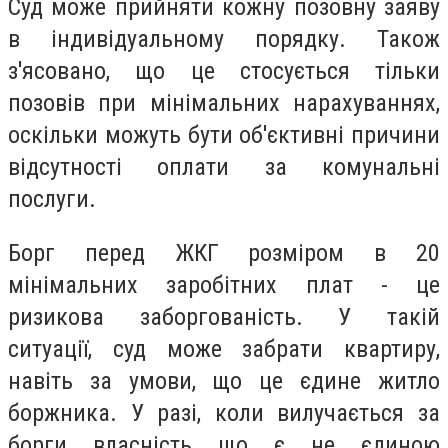
Суд може прийняти кожну позовну заяву
в індивідуальному порядку.
Також
з'ясовано, що це стосується тільки
позовів при мінімальних нарахуваннях,
оскільки можуть бути об'єктивні причини
відсутності оплати за комунальні
послуги.
Борг перед ЖКГ розміром в 20
мінімальних заробітних плат - це
ризикова заборгованість.
У такій
ситуації, суд може забрати квартиру,
навіть за умови, що це єдине житло
боржника.
У разі, коли вилучається за
борги власність що є не єдиною