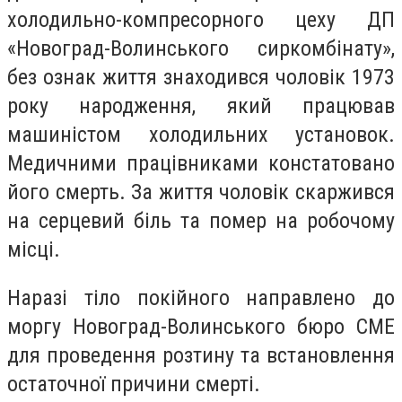
холодильно-компресорного цеху ДП
«Новоград-Волинського сиркомбінату»,
без ознак життя знаходився чоловік 1973
року народження, який працював
машиністом холодильних установок.
Медичними працівниками констатовано
його смерть. За життя чоловік скаржився
на серцевий біль та помер на робочому
місці.
Наразі тіло покійного направлено до
моргу Новоград-Волинського бюро СМЕ
для проведення розтину та встановлення
остаточної причини смерті.