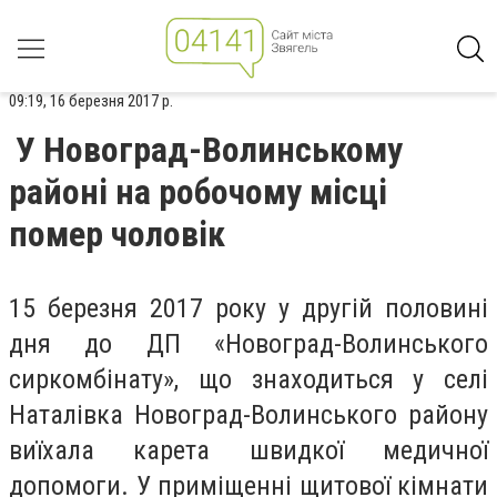
09:19, 16 березня 2017 р.
У Новоград-Волинському
районі на робочому місці
помер чоловік
15 березня 2017 року у другій половині
дня до ДП «Новоград-Волинського
сиркомбінату», що знаходиться у селі
Наталівка Новоград-Волинського району
виїхала карета швидкої медичної
допомоги. У приміщенні щитової кімнати