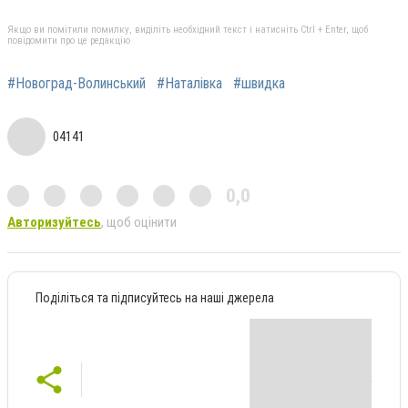
Якщо ви помітили помилку, виділіть необхідний текст і натисніть Ctrl + Enter, щоб
повідомити про це редакцію
#Новоград-Волинський
#Наталівка
#швидка
04141
0,0
Авторизуйтесь
, щоб оцінити
Поділіться та підписуйтесь на наші джерела