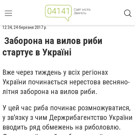
12:34, 24 березня 2017 р.
Заборона на вилов риби
стартує в Україні
Вже через тиждень у всіх регіонах
України починається нерестова весняно-
літня заборона на вилов риби.
У цей час риба починає розмножуватися,
у зв'язку з чим Держрибагентство України
вводить ряд обмежень на риболовлю.