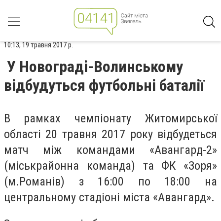
10:13, 19 травня 2017 р.
У Новограді-Волинському
відбудуться футбольні баталії
В рамках чемпіонату Житомирської
області 20 травня 2017 року відбудеться
матч між командами «Авангард-2»
(міськрайонна команда) та ФК «Зоря»
(м.Романів) з 16:00 по 18:00 на
центральному стадіоні міста «Авангард».