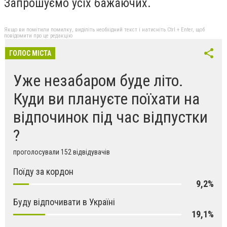
Запрошуємо усіх бажаючих.
Якщо ви помітили помилку, виділіть необхідний текст і натисніть Ctrl + Enter, щоб
повідомити про це редакцію
ГОЛОС МІСТА
Уже незабаром буде літо.
Куди ви плануєте поїхати на
відпочинок під час відпустки
?
проголосували 152 відвідувачів
Поїду за кордон
9,2%
Буду відпочивати в Україні
19,1%