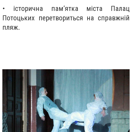
• історична пам’ятка міста Палац
Потоцьких перетвориться на справжній
пляж.