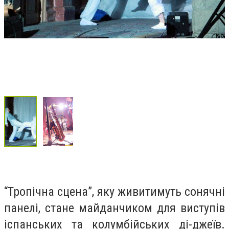
“Тропічна сцена”, яку живитимуть сонячні
панелі, стане майданчиком для виступів
іспанських та колумбійських ді-джеїв.