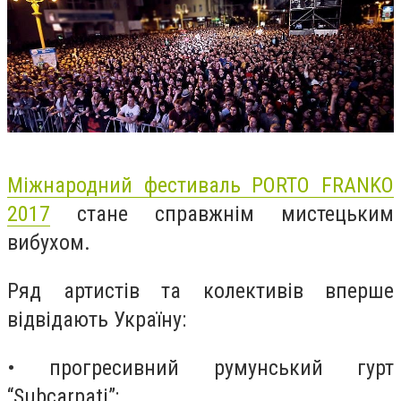
Міжнародний фестиваль PORTO FRANKO
2017
стане справжнім мистецьким
вибухом.
Ряд артистів та колективів вперше
відвідають Україну:
• прогресивний румунський гурт
“Subcarpati”;