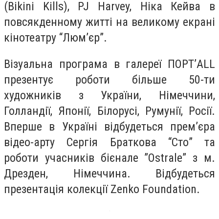
(Bikini Kills), PJ Harvey, Ніка Кейва в
повсякденному житті на великому екрані
кінотеатру “Люм’єр”.
Візуальна програма в галереї ПОРТ’ALL
презентує роботи більше 50-ти
художників з України, Німеччини,
Голландії, Японії, Білорусі, Румунії, Росії.
Вперше в Україні відбудеться прем’єра
відео-арту Сергія Браткова “Сто” та
роботи учасників бієнале ”Ostrale” з м.
Дрезден, Німеччина. Відбудеться
презентація колекції Zenko Foundation.