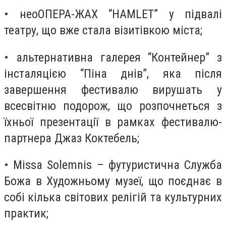
• неоОПЕРА-ЖАХ “HAMLET” у підвалі
театру, що вже стала візитівкою міста;
• альтернативна галерея “Контейнер” з
інсталяцією “Піна днів”, яка після
завершення фестивалю вирушать у
всесвітню подорож, що розпочнеться з
їхньої презентації в рамках фестивалю-
партнера Джаз Коктебель;
• Missa Solemnis – футуристична Служба
Божа в Художньому музеї, що поєднає в
собі кілька світових релігій та культурних
практик;