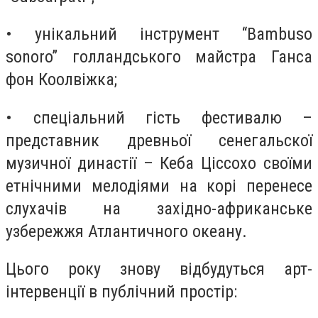
• унікальний інструмент “Bambuso
sonoro” голландського майстра Ганса
фон Коолвіжка;
• спеціальний гість фестивалю –
представник древньої сенегальскої
музичної династії – Кеба Ціссохо своїми
етнічними мелодіями на корі перенесе
слухачів на західно-африканське
узбережжя Атлантичного океану.
Цього року знову відбудуться арт-
інтервенції в публічний простір: