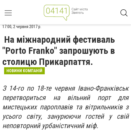
17:00, 2 червня 2017 р.
На міжнародний фестиваль
"Porto Franko" запрошують в
столицю Прикарпаття.
НОВИНИ КОМПАНІЙ
З 14-го по 18-те червня Івано-Франківськ
перетвориться на вільний порт для
мистецьких пароплавів та вітрильників з
усього світу, занурюючи гостей у свій
неповторний урбаністичний міф.