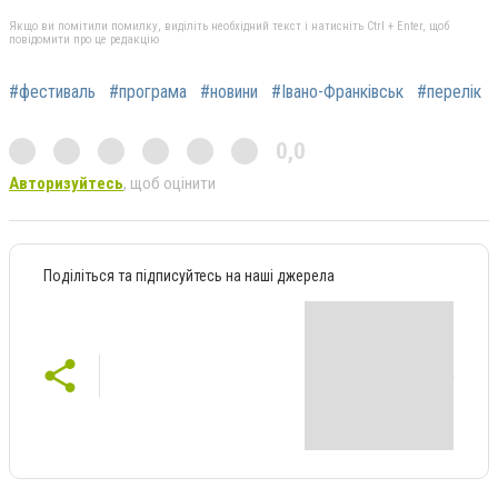
Якщо ви помітили помилку, виділіть необхідний текст і натисніть Ctrl + Enter, щоб
повідомити про це редакцію
#фестиваль
#програма
#новини
#Івано-Франківськ
#перелік
0,0
Авторизуйтесь
, щоб оцінити
Поділіться та підписуйтесь на наші джерела