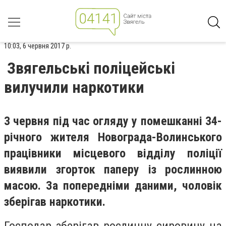
10:03, 6 червня 2017 р.
Звягельські поліцейські
вилучили наркотики
3 червня під час огляду у помешканні 34-
річного жителя Новограда-Волинського
працівники місцевого відділу поліції
виявили згорток паперу із рослинною
масою. За попередніми даними, чоловік
зберігав наркотики.