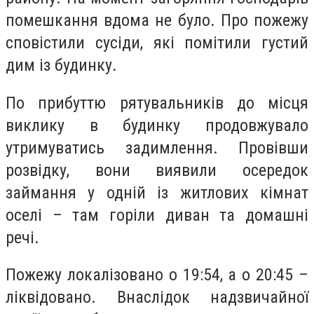
помешкання вдома не було. Про пожежу
сповістили сусіди, які помітили густий
дим із будинку.
По прибуттю рятувальників до місця
виклику в будинку продовжувало
утримуватись задимлення. Провівши
розвідку, вони виявили осередок
займання у одній із житлових кімнат
оселі – там горіли диван та домашні
речі.
Пожежу локалізовано о 19:54, а о 20:45 –
ліквідовано. Внаслідок надзвичайної