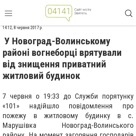
14:12, 8 червня 2017 р.
У Новоград-Волинському
районі вогнеборці врятували
від знищення приватний
житловий будинок
7 червня о 19:33 до Служби порятунку
«101» надійшло повідомлення про
пожежу в житловому будинку в с.
Марушівка Новоград-Волинського
району. На момент загоряння господарів