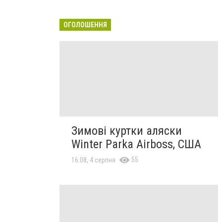
ОГОЛОШЕННЯ
Зимові куртки аляски
Winter Parka Airboss, США
55
16:08, 4 серпня