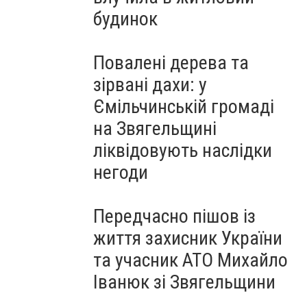
будинок
Повалені дерева та
зірвані дахи: у
Ємільчинській громаді
на Звягельщині
ліквідовують наслідки
негоди
Передчасно пішов із
життя захисник України
та учасник АТО Михайло
Іванюк зі Звягельщини