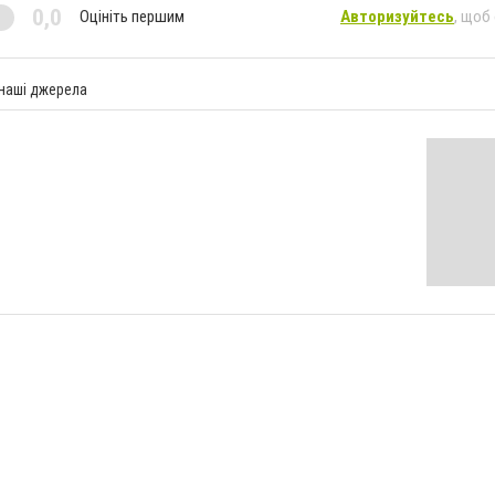
0,0
Оцініть першим
Авторизуйтесь
, щоб
 наші джерела