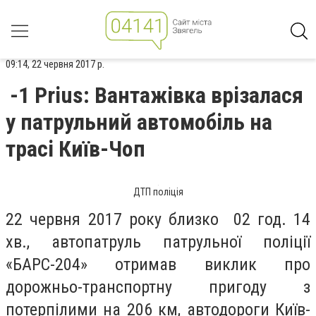
09:14, 22 червня 2017 р.
-1 Prius: Вантажівка врізалася
у патрульний автомобіль на
трасі Київ-Чоп
ДТП поліція
22 червня 2017 року близко 02 год. 14
хв., автопатруль патрульної поліції
«БАРС-204» отримав виклик про
дорожньо-транспортну пригоду з
потерпілими на 206 км, автодороги Київ-