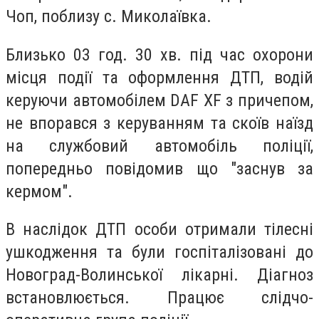
Чоп, поблизу с. Миколаївка.
Близько 03 год. 30 хв. під час охорони
місця події та оформлення ДТП, водій
керуючи автомобілем DAF XF з причепом,
не впорався з керуванням та скоїв наїзд
на службовий автомобіль поліції,
попередньо повідомив що "заснув за
кермом".
В наслідок ДТП особи отримали тілесні
ушкодження та були госпіталізовані до
Новоград-Волинської лікарні. Діагноз
встановлюється. Працює слідчо-