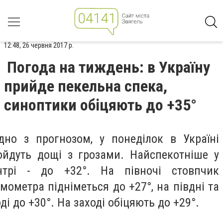
12:48, 26 червня 2017 р.
Погода на тиждень: в Україну
прийде пекельна спека,
синоптики обіцяють до +35°
ідно з прогнозом, у понеділок в Україні
ойдуть дощі з грозами. Найспекотніше у
нтрі - до +32°. На півночі стовпчик
рмометра підніметься до +27°, на півдні та
ді до +30°. На заході обіцяють до +29°.