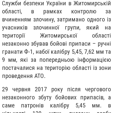
Служби безпеки України в Житомирській
області, в рамках контролю за
вчиненням злочину, затримано одного із
учасників злочинної групи, який на
території Житомирської області
незаконно збував бойові припаси – ручні
гранати Ф-1, набої калібру 5,45, 7,62 мм та
9 мм, які за попередньою інформацією
постачалися на територію області із зони
проведення АТО.
29 червня 2017 року після чергового
незаконного збуту бойових припасів, а
саме патронів калібру 5,45 мм. в