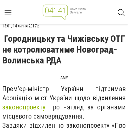
13:01, 14 липня 2017 р.
Городницьку та Чижівську ОТГ
не котролюватиме Новоград-
Волинська РДА
АМУ
Прем’єр-міністр України підтримав
Асоціацію міст України щодо відхилення
законопроекту
про нагляд за органами
місцевого самоврядування.
Завдяки відхиленню законопроекту «Про