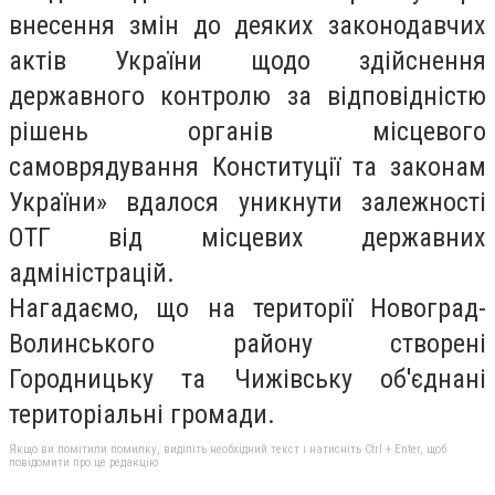
внесення змін до деяких законодавчих
актів України щодо здійснення
державного контролю за відповідністю
рішень органів місцевого
самоврядування Конституції та законам
України» вдалося уникнути залежності
ОТГ від місцевих державних
адміністрацій.
Нагадаємо, що на території Новоград-
Волинського району створені
Городницьку та Чижівську об'єднані
територіальні громади.
Якщо ви помітили помилку, виділіть необхідний текст і натисніть Ctrl + Enter, щоб
повідомити про це редакцію