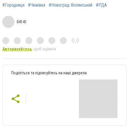
#Городниця
#Чижівка
#Новоград-Волинський
#РДА
04141
0,0
Авторизуйтесь
, щоб оцінити
Поділіться та підписуйтесь на наші джерела