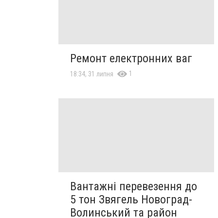
Ремонт електронних ваг
1
18:34, 31 липня
Вантажні перевезення до
5 тон Звягель Новоград-
Волинський та район