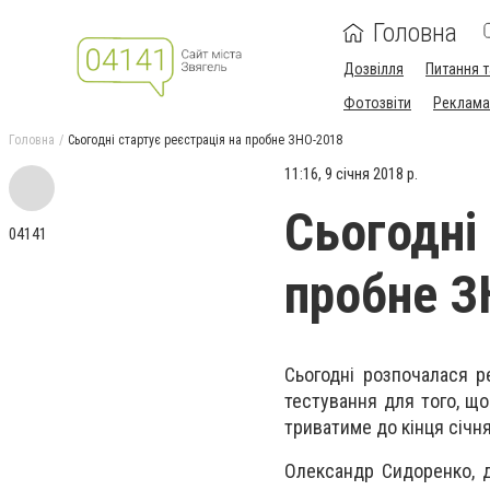
Головна
Дозвілля
Питання т
Фотозвіти
Реклама 
Головна
Сьогодні стартує реєстрація на пробне ЗНО-2018
11:16, 9 січня 2018 р.
Сьогодні
04141
пробне З
Сьогодні розпочалася р
тестування для того, щ
триватиме до кінця січня
Олександр Сидоренко, д