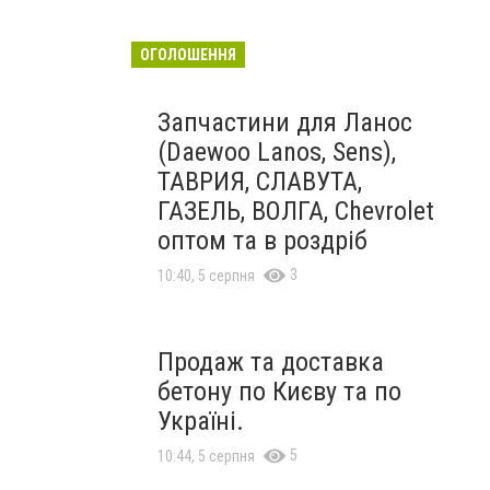
ОГОЛОШЕННЯ
Запчастини для Ланос
(Daewoo Lanos, Sens),
ТАВРИЯ, СЛАВУТА,
ГАЗЕЛЬ, ВОЛГА, Chevrolet
оптом та в роздріб
3
10:40, 5 серпня
Продаж та доставка
бетону по Києву та по
Україні.
5
10:44, 5 серпня