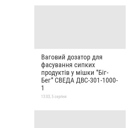
Ваговий дозатор для
фасування сипких
продуктів у мішки "Біг-
Бег" СВЕДА ДВС-301-1000-
1
13:03, 5 серпня