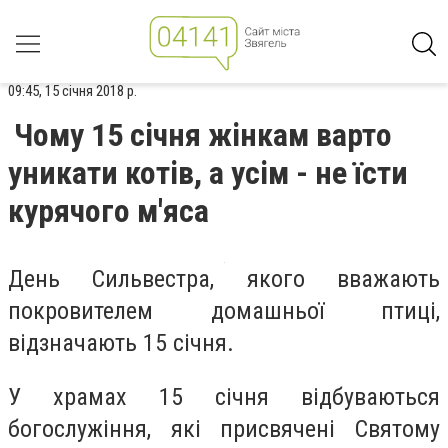
09:45, 15 січня 2018 р.
Чому 15 січня жінкам варто
уникати котів, а усім - не їсти
курячого м'яса
День Сильвестра, якого вважають
покровителем домашньої птиці,
відзначають 15 січня.
У храмах 15 січня відбуваються
богослужіння, які присвячені Святому