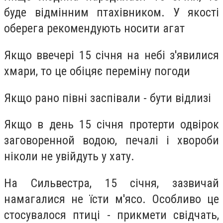
буде відмінним птахівником. У якості
оберега рекомендують носити агат
Якщо ввечері 15 січня на небі з'явилися
хмари, то це обіцяє переміну погоди
Якщо рано півні заспівали - бути відлизі
Якщо в день 15 січня протерти одвірок
заговоренной водою, печалі і хвороби
ніколи не увійдуть у хату.
На Сильвестра, 15 січня, зазвичай
намагалися не їсти м'ясо. Особливо це
стосувалося птиці - прикмети свідчать,