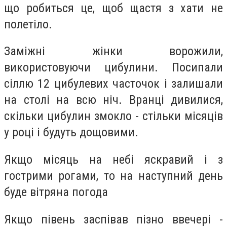
що робиться це, щоб щастя з хати не
полетіло.
Заміжні жінки ворожили,
використовуючи цибулини. Посипали
сіллю 12 цибулевих часточок і залишали
на столі на всю ніч. Вранці дивилися,
скільки цибулин змокло - стільки місяців
у році і будуть дощовими.
Якщо місяць на небі яскравий і з
гострими рогами, то на наступний день
буде вітряна погода
Якщо півень заспівав пізно ввечері -