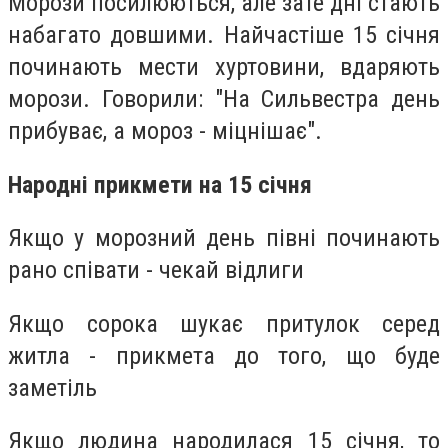
Морози посилюються, але зате дні стають
набагато довшими. Найчастіше 15 січня
починають мести хуртовини, вдаряють
морози. Говорили: "На Сильвестра день
прибуває, а мороз - міцнішає".
Народні прикмети на 15 січня
Якщо у морозний день півні починають
рано співати - чекай відлиги
Якщо сорока шукає притулок серед
житла - прикмета до того, що буде
заметіль
Якщо людина народилася 15 січня, то