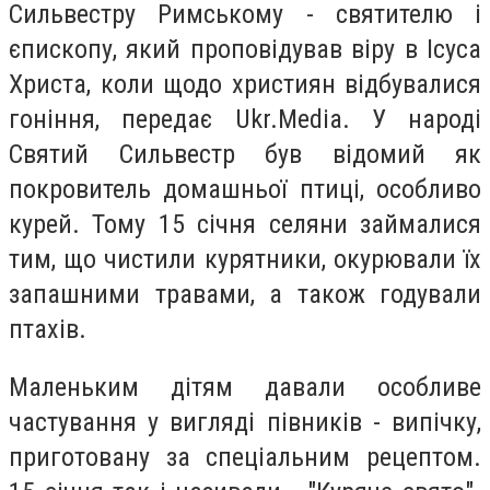
Сильвестру Римському - святителю і
єпископу, який проповідував віру в Ісуса
Христа, коли щодо християн відбувалися
гоніння, передає Ukr.Media. У народі
Святий Сильвестр був відомий як
покровитель домашньої птиці, особливо
курей. Тому 15 січня селяни займалися
тим, що чистили курятники, окурювали їх
запашними травами, а також годували
птахів.
Маленьким дітям давали особливе
частування у вигляді півників - випічку,
приготовану за спеціальним рецептом.