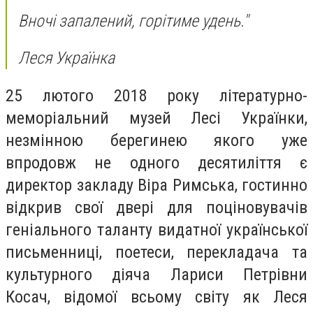
Вночі запалений, горітиме удень."
Леся Українка
25 лютого 2018 року літературно-
меморіальний музей Лесі Українки,
незмінною берегинею якого уже
впродовж не одного десятиліття є
директор закладу Віра Римська, гостинно
відкрив свої двері для поціновувачів
геніального таланту видатної української
письменниці, поетеси, перекладача та
культурного діяча Лариси Петрівни
Косач, відомої всьому світу як Леся