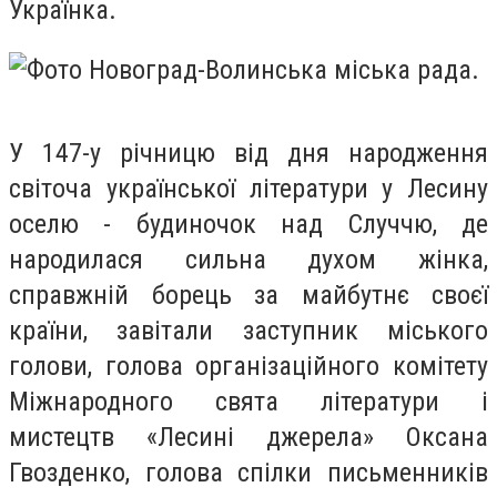
Українка.
У 147-у річницю від дня народження
світоча української літератури у Лесину
оселю - будиночок над Случчю, де
народилася сильна духом жінка,
справжній борець за майбутнє своєї
країни, завітали заступник міського
голови, голова організаційного комітету
Міжнародного свята літератури і
мистецтв «Лесині джерела» Оксана
Гвозденко, голова спілки письменників