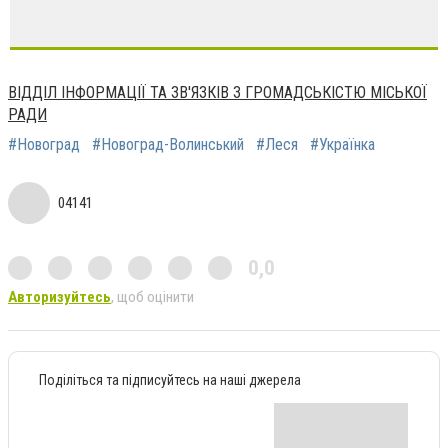
ВІДДІЛ ІНФОРМАЦІЇ ТА ЗВ'ЯЗКІВ З ГРОМАДСЬКІСТЮ МІСЬКОЇ
РАДИ
#Новоград
#Новоград-Волинський
#Леся
#Українка
04141
0,0
Авторизуйтесь
, щоб оцінити
Поділіться та підписуйтесь на наші джерела