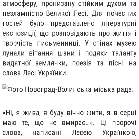
атмосферу, пронизану стійким духом та
незламністю Великої Лесі. Для почесних
гостей було представлено літературні
експозиції, що розповідають про життя і
творчість письменниці. У стінах музею
лунали вітання шани і подяки таланту
видатної землячки, поезія та пісні на
слова Лесі Українки.
«Ні, я жива, я буду вічно жити, я в серці
маю те, що не вмирає…». Ці пророчі
слова, написані Лесею Українкою,