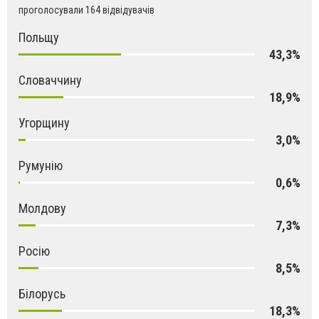
проголосували 164 відвідувачів
Польщу
43,3%
Словаччину
18,9%
Угорщину
3,0%
Румунію
0,6%
Молдову
7,3%
Росію
8,5%
Білорусь
18,3%