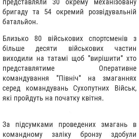
представляли 30 окрему механізовану
бригаду та 54 окремий розвідувальній
батальйон.
Близько 80 військових спортсменів з
більше десяти військових частин
виходили на татамі щоб "вирішити" хто
представлятиме Оперативне
командування "Північ" на змаганнях
серед командувань Сухопутних Військ,
які пройдуть на початку квітня.
За підсумками проведених змагань в
командному заліку бронзу здобули