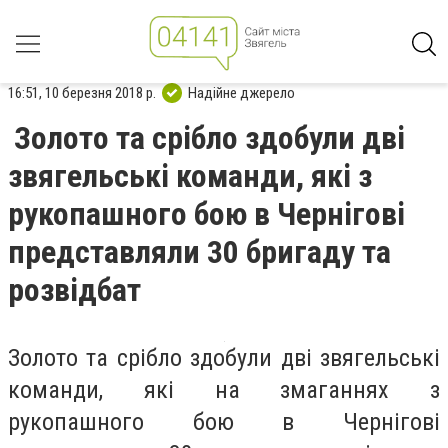
16:51, 10 березня 2018 р.
Надійне джерело
Золото та срібло здобули дві
звягельські команди, які з
рукопашного бою в Чернігові
представляли 30 бригаду та
розвідбат
Золото та срібло здобули дві звягельські
команди, які на змаганнях з
рукопашного бою в Чернігові