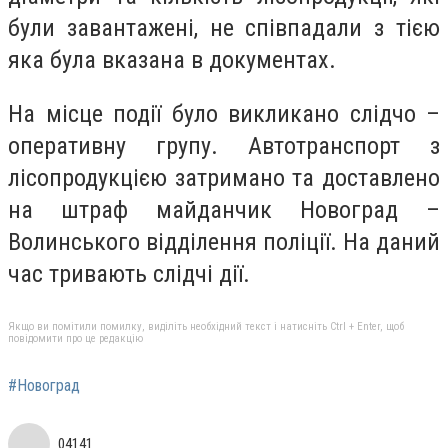
були завантажені, не співпадали з тією
яка була вказана в документах.
На місце події було викликано слідчо –
оперативну групу. Автотранспорт з
лісопродукцією затримано та доставлено
на штраф майданчик Новоград –
Волинського відділення поліції. На даний
час тривають слідчі дії.
Якщо ви помітили помилку, виділіть необхідний текст і натисніть Ctrl + Enter, щоб
повідомити про це редакцію
#Новоград
04141