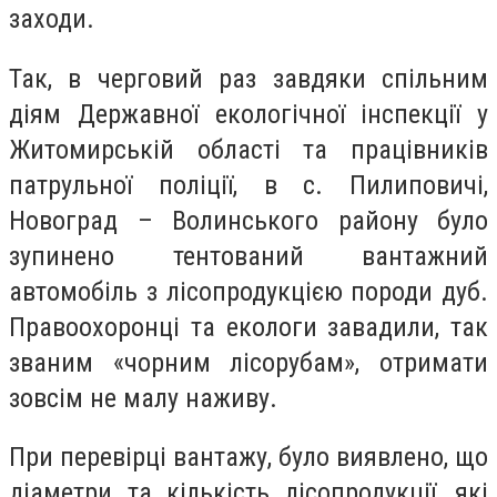
заходи.
Так, в черговий раз завдяки спільним
діям Державної екологічної інспекції у
Житомирській області та працівників
патрульної поліції, в с. Пилиповичі,
Новоград – Волинського району було
зупинено тентований вантажний
автомобіль з лісопродукцією породи дуб.
Правоохоронці та екологи завадили, так
званим «чорним лісорубам», отримати
зовсім не малу наживу.
При перевірці вантажу, було виявлено, що
діаметри та кількість лісопродукції, які