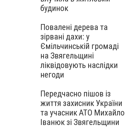
будинок
Повалені дерева та
зірвані дахи: у
Ємільчинській громаді
на Звягельщині
ліквідовують наслідки
негоди
Передчасно пішов із
життя захисник України
та учасник АТО Михайло
Іванюк зі Звягельщини