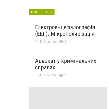
ОГОЛОШЕННЯ
Електроенцефалографія
(ЕЕГ). Мікрополярізація
21
10:40, 5 серпня
Адвокат у кримінальних
справах
3
10:40, 5 серпня