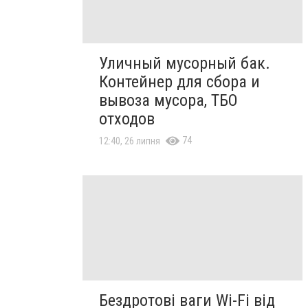
Уличный мусорный бак.
Контейнер для сбора и
вывоза мусора, ТБО
отходов
74
12:40, 26 липня
Бездротові ваги Wi-Fi від