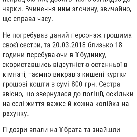
чарки. Вчинення ним злочину, звичайно,
що справа часу.
Не погребував даний персонаж грошима
своєї сестри, та 20.03.2018 близько 18
години перебуваючи в її будинку,
скориставшись відсутністю останньої в
кімнаті, таємно викрав з кишені куртки
грошові кошти в сумі 800 грн. Сестра
звісно, що звернулася до поліції, оскільки
на селі життя важке й кожна копійка на
рахунку.
Підозри впали на її брата та знайшли