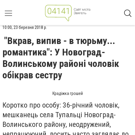
10:00, 23 березня 2018 р.
"Вкрав, випив - в тюрьму...
романтика": У Новоград-
Волинському районі чоловік
обікрав сестру
Крадіжка грошей
Коротко про особу: 36-річний чоловік,
мешканець села Тупальці Новоград-
Волинського району, неодружений,
непрацюючий, досить часто заглядає до