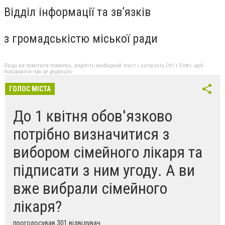
Відділ інформації та зв’язків
з громадськістю міської ради
Якщо ви помітили помилку, виділіть необхідний текст і натисніть Ctrl + Enter, щоб
повідомити про це редакцію
ГОЛОС МІСТА
До 1 квітня обов'язково
потрібно визначитися з
вибором сімейного лікаря та
підписати з ним угоду. А ви
вже вибрали сімейного
лікаря?
проголосував 301 відвідувач