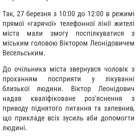
Так, 27 березня з 10:00 до 12:00 в режимі
прямої «гарячої» телефонної лінії жителі
міста мали змогу поспілкуватися з
міським головою Віктором Леонідовичем
Весельським.
До очільника міста звернувся чоловік з
проханням посприяти у лікуванні
близької людини. Віктор Леонідович
надав кваліфіковане роз’яснення з
приводу піднятого питання та запевнив,
що прикладе всіх зусиль аби допомогти
людині.