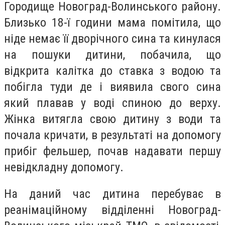
Городище Новоград-Волинського району.
Близько 18-ї години мама помітила, що
ніде немає її дворічного сина та кинулася
на пошуки дитини, побачила, що
відкрита калітка до ставка з водою та
побігла туди де і виявила свого сина
який плавав у воді спиною до верху.
Жінка витягла свою дитину з води та
почала кричати, в результаті на допомогу
прибіг фельшер, почав надавати першу
невідкладну допомогу.
На даний час дитина перебуває в
реанімаційному відділенні Новоград-