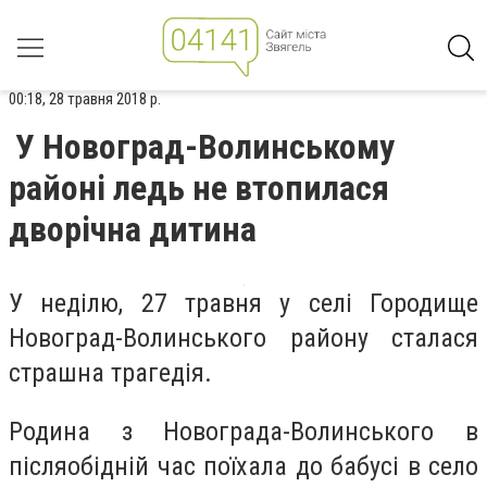
00:18, 28 травня 2018 р.
У Новоград-Волинському
районі ледь не втопилася
дворічна дитина
У неділю, 27 травня
у селі Городище
Новоград-Волинського району сталася
страшна трагедія.
Родина з Новограда-Волинського в
післяобідній час поїхала до бабусі в село