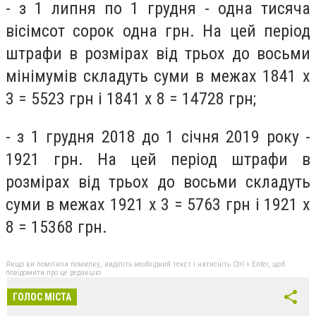
- з 1 липня по 1 грудня - одна тисяча
вісімсот сорок одна грн. На цей період
штрафи в розмірах від трьох до восьми
мінімумів складуть суми в межах 1841 х
3 = 5523 грн і 1841 х 8 = 14728 грн;
- з 1 грудня 2018 до 1 січня 2019 року -
1921 грн. На цей період штрафи в
розмірах від трьох до восьми складуть
суми в межах 1921 х 3 = 5763 грн і 1921 х
8 = 15368 грн.
Якщо ви помітили помилку, виділіть необхідний текст і натисніть Ctrl + Enter, щоб
повідомити про це редакцію
ГОЛОС МІСТА