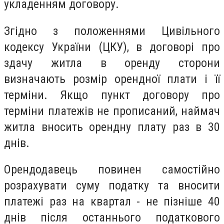
укладенням договору.
Згідно з положеннями Цивільного
кодексу України (ЦКУ), в договорі про
здачу житла в оренду сторони
визначають розмір орендної плати і її
терміни. Якщо пункт договору про
терміни платежів не прописаний, наймач
житла вносить орендну плату раз в 30
днів.
Орендодавець повинен самостійно
розрахувати суму податку та вносити
платежі раз на квартал - не пізніше 40
днів після останнього податкового