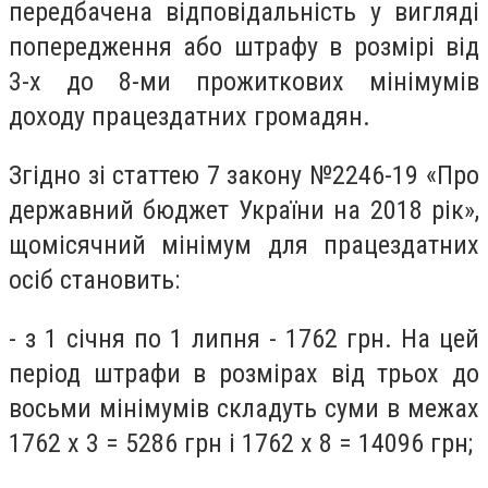
передбачена відповідальність у вигляді
попередження або штрафу в розмірі від
3-х до 8-ми прожиткових мінімумів
доходу працездатних громадян.
Згідно зі статтею 7 закону №2246-19 «Про
державний бюджет України на 2018 рік»,
щомісячний мінімум для працездатних
осіб становить:
- з 1 січня по 1 липня - 1762 грн. На цей
період штрафи в розмірах від трьох до
восьми мінімумів складуть суми в межах
1762 х 3 = 5286 грн і 1762 х 8 = 14096 грн;