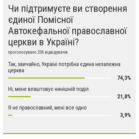
Чи підтримуєте ви створення
єдиної Помісної
Автокефальної православної
церкви в Україні?
проголосувало 206 відвідувачів
Так, звичайно, Україні потрібна єдина незалежна
церква
74,3%
Ні, мене влаштовує нинішній поділ
21,8%
Я не православний, мені все одно
3,9%