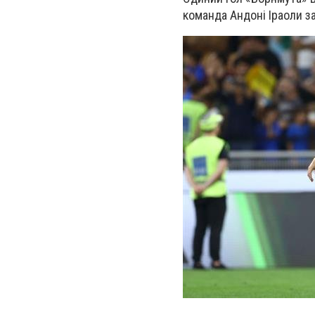
команда Андоні Іраоли з