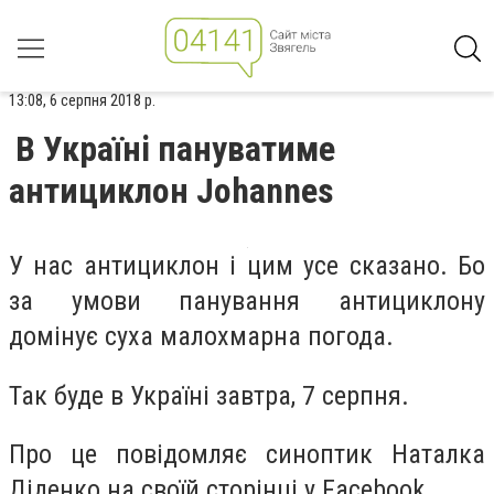
13:08, 6 серпня 2018 р.
В Україні пануватиме
антициклон Johannes
У нас антициклон і цим усе сказано. Бо
за умови панування антициклону
домінує суха малохмарна погода.
Так буде в Україні завтра, 7 серпня.
Про це повідомляє синоптик Наталка
Діденко на своїй сторінці у Facebook.